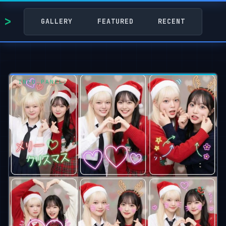
GALLERY
FEATURED
RECENT